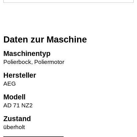
Daten zur Maschine
Maschinentyp
Polierbock, Poliermotor
Hersteller
AEG
Modell
AD 71 NZ2
Zustand
überholt