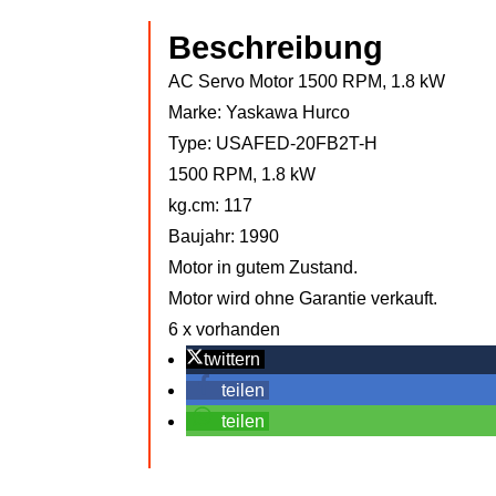
Beschreibung
AC Servo Motor 1500 RPM, 1.8 kW
Marke: Yaskawa Hurco
Type: USAFED-20FB2T-H
1500 RPM, 1.8 kW
kg.cm: 117
Baujahr: 1990
Motor in gutem Zustand.
Motor wird ohne Garantie verkauft.
6 x vorhanden
twittern
teilen
teilen