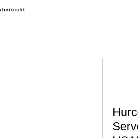
übersicht
Hurc
Serv