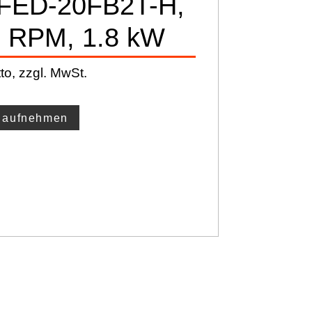
FED-20FB2T-H,
 RPM, 1.8 kW
to, zzgl. MwSt.
t aufnehmen